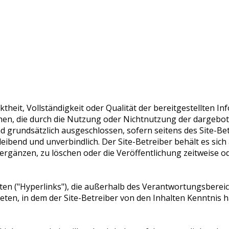
ktheit, Vollständigkeit oder Qualität der bereitgestellten
ziehen, die durch die Nutzung oder Nichtnutzung der dargeb
 grundsätzlich ausgeschlossen, sofern seitens des Site-Bet
leibend und unverbindlich. Der Site-Betreiber behält es sich
änzen, zu löschen oder die Veröffentlichung zeitweise ode
en ("Hyperlinks"), die außerhalb des Verantwortungsbereich
treten, in dem der Site-Betreiber von den Inhalten Kenntnis