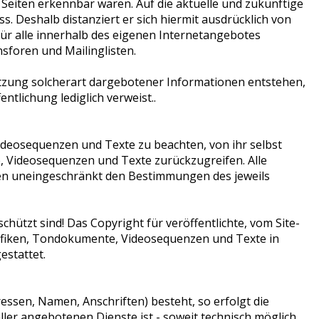
n Seiten erkennbar waren. Auf die aktuelle und zukünftige
ss. Deshalb distanziert er sich hiermit ausdrücklich von
 für alle innerhalb des eigenen Internetangebotes
sforen und Mailinglisten.
nutzung solcherart dargebotener Informationen entstehen,
entlichung lediglich verweist..
Videosequenzen und Texte zu beachten, von ihr selbst
, Videosequenzen und Texte zurückzugreifen. Alle
en uneingeschränkt den Bestimmungen des jeweils
hützt sind! Das Copyright für veröffentlichte, vom Site-
 Grafiken, Tondokumente, Videosequenzen und Texte in
estattet.
essen, Namen, Anschriften) besteht, so erfolgt die
ller angebotenen Dienste ist - soweit technisch möglich