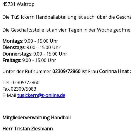
45731 Waltrop
Die TuS Ickern Handballabteilung ist auch über die Geschä
Die Geschäftsstelle ist an vier Tagen in der Woche geöffnet
Montags:
9.00 - 15.00 Uhr
Dienstags:
9.00 - 15.00 Uhr
Donnerstags:
9.00 - 15.00 Uhr
Freitags:
9.00 - 15.00 Uhr
Unter der Rufnummer
02309/72860
ist Frau
Corinna Hnat
z
Tel. 02309/72860
Fax 02309/5083
E-Mail
tusickern@t-online.de
Mitgliederverwaltung Handball
Herr Tristan Ziesmann