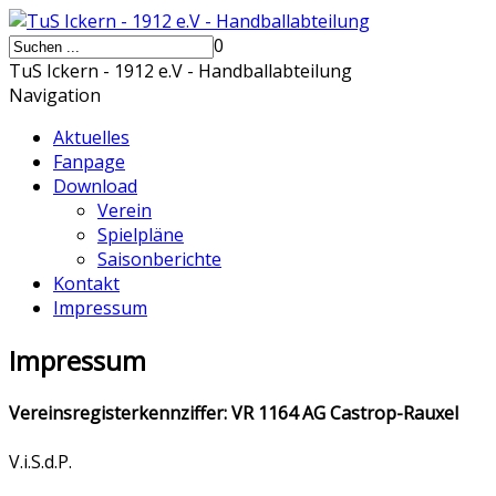
0
TuS Ickern - 1912 e.V - Handballabteilung
Navigation
Aktuelles
Fanpage
Download
Verein
Spielpläne
Saisonberichte
Kontakt
Impressum
Impressum
Vereinsregisterkennziffer: VR 1164 AG Castrop-Rauxel
V.i.S.d.P.