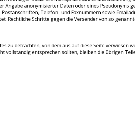
er Angabe anonymisierter Daten oder eines Pseudonyms ge
e Postanschriften, Telefon- und Faxnummern sowie Emailad
ttet. Rechtliche Schritte gegen die Versender von so genan
tes zu betrachten, von dem aus auf diese Seite verwiesen w
ht vollständig entsprechen sollten, bleiben die übrigen Tei