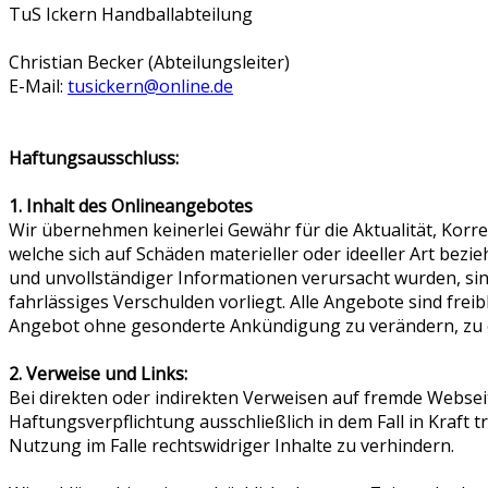
TuS Ickern Handballabteilung
Christian Becker (Abteilungsleiter)
E-Mail:
tusickern@online.de
Haftungsausschluss:
1. Inhalt des Onlineangebotes
Wir übernehmen keinerlei Gewähr für die Aktualität, Korre
welche sich auf Schäden materieller oder ideeller Art be
und unvollständiger Informationen verursacht wurden, sind
fahrlässiges Verschulden vorliegt. Alle Angebote sind freib
Angebot ohne gesonderte Ankündigung zu verändern, zu erg
2. Verweise und Links:
Bei direkten oder indirekten Verweisen auf fremde Webseit
Haftungsverpflichtung ausschließlich in dem Fall in Kraft 
Nutzung im Falle rechtswidriger Inhalte zu verhindern.