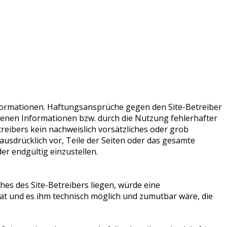
 Informationen. Haftungsansprüche gegen den Site-Betreiber
otenen Informationen bzw. durch die Nutzung fehlerhafter
reibers kein nachweislich vorsätzliches oder grob
 ausdrücklich vor, Teile der Seiten oder das gesamte
r endgültig einzustellen.
es des Site-Betreibers liegen, würde eine
 hat und es ihm technisch möglich und zumutbar wäre, die